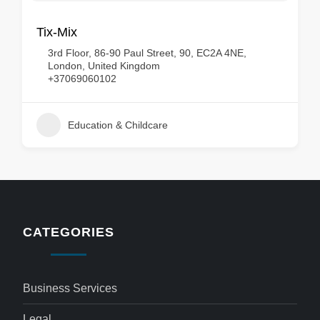
Tix-Mix
3rd Floor, 86-90 Paul Street, 90, EC2A 4NE,
London, United Kingdom
+37069060102
Education & Childcare
CATEGORIES
Business Services
Legal