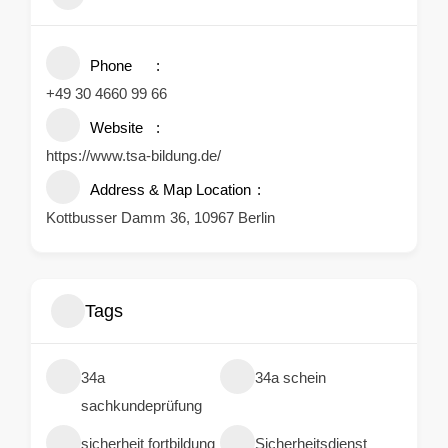
Phone
+49 30 4660 99 66
Website
https://www.tsa-bildung.de/
Address & Map Location
Kottbusser Damm 36, 10967 Berlin
Tags
34a
34a schein
sachkundeprüfung
sicherheit fortbildung
Sicherheitsdienst